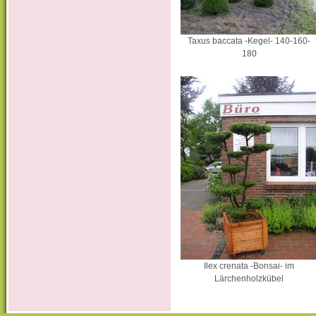
Taxus baccata -Kegel- 140-160-
180
Ilex crenata -Bonsai- im
Lärchenholzkübel